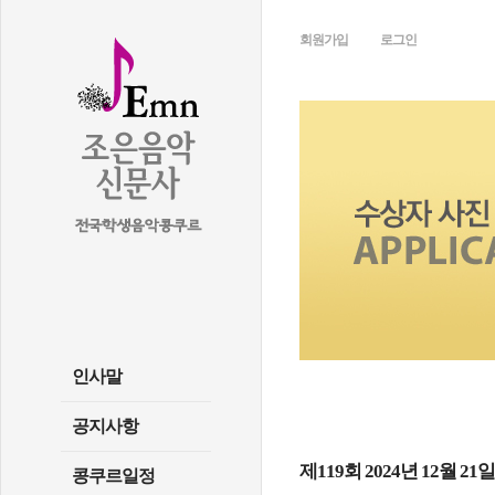
회원가입
로그인
인사말
공지사항
제119회 2024년 12월 
콩쿠르일정